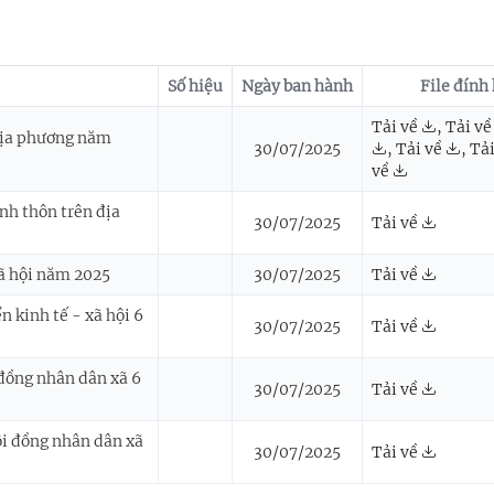
Số hiệu
Ngày ban hành
File đính
Tải về
,
Tải về
địa phương năm
30/07/2025
,
Tải về
,
Tải
về
nh thôn trên địa
30/07/2025
Tải về
xã hội năm 2025
30/07/2025
Tải về
 kinh tế - xã hội 6
30/07/2025
Tải về
đồng nhân dân xã 6
30/07/2025
Tải về
i đồng nhân dân xã
30/07/2025
Tải về