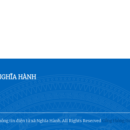
NGHĨA HÀNH
ông tin điện tử xã Nghĩa Hành. All Rights Reserved
Cổng thông ti