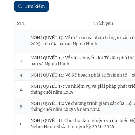
Tìm kiếm
STT
Trích yếu
NGHỊ QUYẾT 17: Về dự toán và phân bổ ngân sách 
1
2025 trên địa bàn xã Nghĩa Hành
NGHỊ QUYẾT 15: Về việc chuyển đổi Tổ dân phố thà
2
bàn xã Nghĩa Hành
3
NGHỊ QUYẾT 14: Về Kế hoạch phát triển kinh tế - 
NGHỊ QUYẾT 13: Về nhiệm vụ và giải pháp phát triển
4
tháng cuối năm 2025
NGHỊ QUYẾT 12: Về chương trình giám sát của Hội 
5
tháng cuối năm 2025 và năm 2026
NGHỊ QUYẾT 11: Cho thôi làm nhiệm vụ đại biểu Hộ
6
Nghĩa Hành Khóa I, nhiệm kỳ 2021-2026