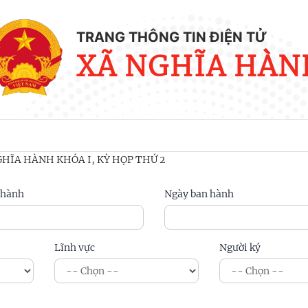
TRANG THÔNG TIN ĐIỆN TỬ
XÃ NGHĨA HÀN
HĨA HÀNH KHÓA I, KỲ HỌP THỨ 2
 hành
Ngày ban hành
Lĩnh vực
Người ký