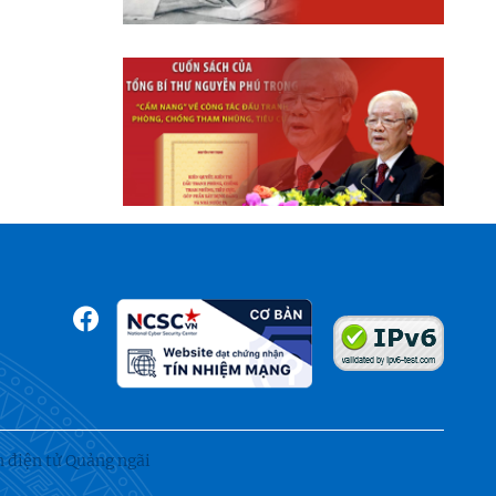
n điện tử Quảng ngãi